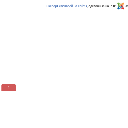
Экспорт словарей на сайты
, сделанные на PHP,
Jo
3